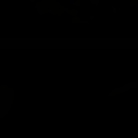
Probado globalmente - capacidad todoterreno sin problemas