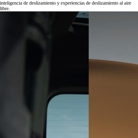
inteligencia de deslizamiento y experiencias de deslizamiento al aire
libre.