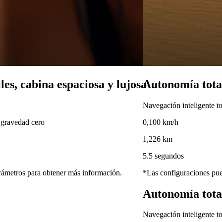
les, cabina espaciosa y lujosa
Autonomía tot
Navegación inteligente t
 gravedad cero
0,100 km/h
1,226 km
5.5 segundos
rámetros para obtener más información.
*Las configuraciones pue
Autonomía tot
Navegación inteligente t